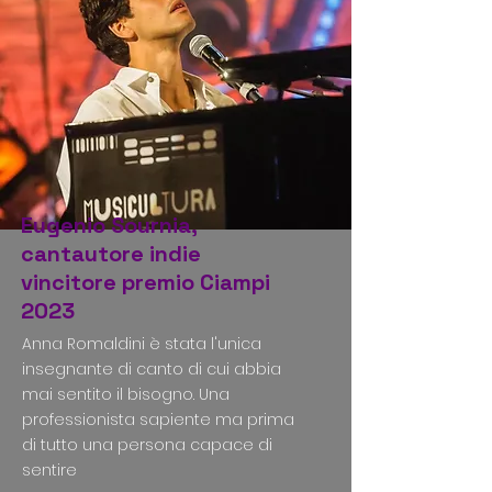
Eugenio Sournia,
cantautore indie
vincitore premio Ciampi
2023
Anna Romaldini è stata l'unica
insegnante di canto di cui abbia
mai sentito il bisogno. Una
professionista sapiente ma prima
di tutto una persona capace di
sentire