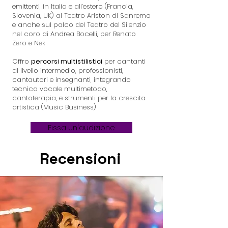
emittenti, in Italia e all’estero (Francia,
Slovenia, UK) al Teatro Ariston di Sanremo
e anche sul palco del Teatro del Silenzio
nel coro di Andrea Bocelli, per Renato
Zero e Nek
​Offro
percorsi multistilistici
per cantanti
di livello intermedio, professionisti,
cantautori e insegnanti, integrando
tecnica vocale multimetodo,
cantoterapia, e strumenti per la crescita
artistica (Music Business)
Fissa un'audizione
Recensioni