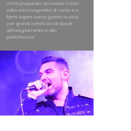
mi ha preparato ad essere a mia
volta una insegnante di canto e a
farmi capire come gestire la voce
con grandi carichi vocali dovuti
all'insegnamento e alla
performance