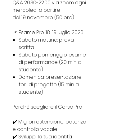
Q&A 20:30-22:00 via zoom ogni
mercoledi a partire
dal 19 novembre (50 ore)
📌 Esame Pro: 18-19 luglio 2026
Sabato mattina: prova
scritta
Sabato pomeriggio: esame
di performance (20 min a
studente)
Domenica: presentazione
tesi di progetto (15 min a
studente)
Perché scegliere il Corso Pro
✔️ Migliori estensione, potenza
e controllo vocale
✔️ Sviluppi la tua identità