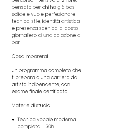
percorso intensivo di 211 ore,
pensato per chi ha già basi
solide e vuole perfezionare
tecnica, stile, identità artistica
e presenza scenica, al costo
giornaliero di una colazione al
bar
Cosa imparerai
Un programma completo che
ti prepara a una carriera da
artista indipendente, con
esame finale certificato.
Materie di studio:
Tecnica vocale moderna
completa – 30h