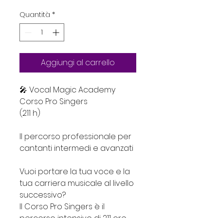
Quantità
*
Aggiungi al carrello
🎤 Vocal Magic Academy
Corso Pro Singers
(211 h)
Il percorso professionale per
cantanti intermedi e avanzati
Vuoi portare la tua voce e la
tua carriera musicale al livello
successivo?
Il Corso Pro Singers è il