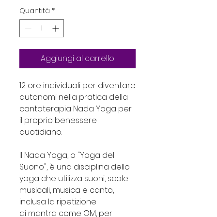
Quantità
*
Aggiungi al carrello
12 ore individuali per diventare
autonomi nella pratica della
cantoterapia Nada Yoga per
il proprio benessere
quotidiano.
Il Nada Yoga, o "Yoga del
Suono", è una disciplina dello
yoga che utilizza suoni, scale
musicali, musica e canto,
inclusa la ripetizione
di mantra come OM, per