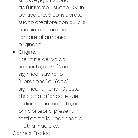
simboleggia il suono
dell'universo. Il suono OM, in
particolare, è considerato il
suono creatore con cui ci si
può sintonizzare per
tornare all'armonia
originaria.
Origine:
Il termine deriva dal
sanscrito, dove "Nada"
significa "suono" o
"vibrazione" e "Yoga"
significa "unione". Questa
disciplina affonda le sue
radici nell'antica India, con
principi teorici presenti in
testi come le Upanishad e
l'Hatha Pradipika.
Come si Pratica