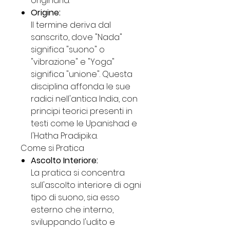
originaria.
Origine:
Il termine deriva dal
sanscrito, dove "Nada"
significa "suono" o
"vibrazione" e "Yoga"
significa "unione". Questa
disciplina affonda le sue
radici nell'antica India, con
principi teorici presenti in
testi come le Upanishad e
l'Hatha Pradipika.
Come si Pratica
Ascolto Interiore:
La pratica si concentra
sull'ascolto interiore di ogni
tipo di suono, sia esso
esterno che interno,
sviluppando l'udito e