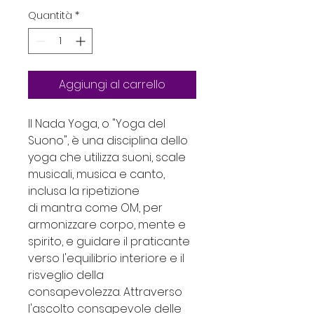
Quantità
*
Aggiungi al carrello
Il Nada Yoga, o "Yoga del
Suono", è una disciplina dello
yoga che utilizza suoni, scale
musicali, musica e canto,
inclusa la ripetizione
di mantra come OM, per
armonizzare corpo, mente e
spirito, e guidare il praticante
verso l'equilibrio interiore e il
risveglio della
consapevolezza. Attraverso
l'ascolto consapevole delle